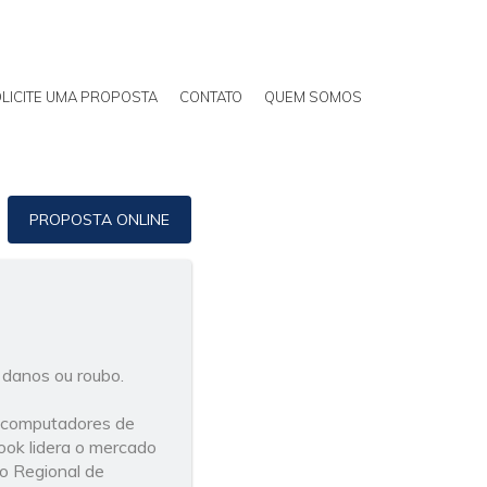
LICITE UMA PROPOSTA
CONTATO
QUEM SOMOS
PROPOSTA ONLINE
 danos ou roubo.
s computadores de
ook lidera o mercado
o Regional de