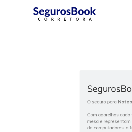
SegurosBo
O seguro para
Note
Com aparelhos cada 
mesa e representam u
de computadores, à f