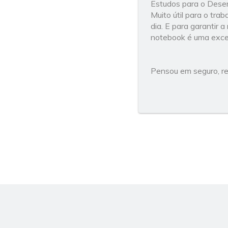
Estudos para o Desen
Muito útil para o tra
dia. E para garantir
notebook é uma exce
Pensou em seguro, r