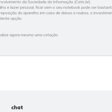
volvimento da Sociedade da Informação (Cetic.br).
balho e lazer pessoal, ficar sem o seu notebook pode ser bastante
 a reposição do aparelho em caso de danos e roubos, o investim
lente opção.
ealize agora mesmo uma cotação.
chat