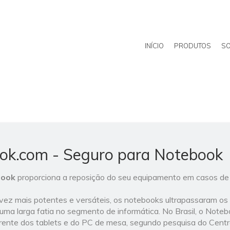
INÍCIO
PRODUTOS
SO
ok.com - Seguro para Notebook
book
proporciona a reposição do seu equipamento em casos de
vez mais potentes e versáteis, os notebooks ultrapassaram o
ma larga fatia no segmento de informática. No Brasil, o Noteb
rente dos tablets e do PC de mesa, segundo pesquisa do Centr